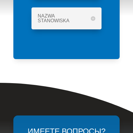
NAZWA
STANOWISKA
ИМЕЕТЕ ВОПРОСЫ?