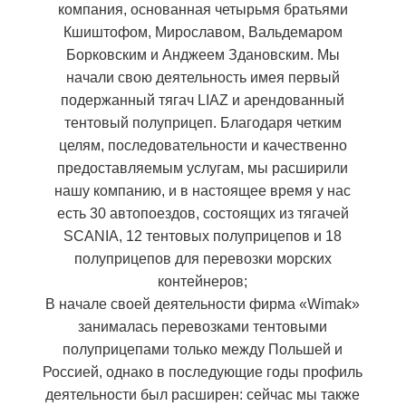
компания, основанная четырьмя братьями
Кшиштофом, Мирославом, Вальдемаром
Борковским и Анджеем Здановским. Мы
начали свою деятельность имея первый
подержанный тягач LIAZ и арендованный
тентовый полуприцеп. Благодаря четким
целям, последовательности и качественно
предоставляемым услугам, мы расширили
нашу компанию, и в настоящее время у нас
есть 30 автопоездов, состоящих из тягачей
SCANIA, 12 тентовых полуприцепов и 18
полуприцепов для перевозки морских
контейнеров;
В начале своей деятельности фирма «Wimak»
занималась перевозками тентовыми
полуприцепами только между Польшей и
Россией, однако в последующие годы профиль
деятельности был расширен: сейчас мы также