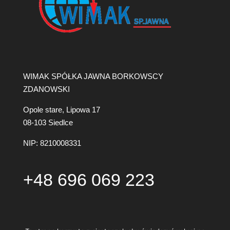
WIMAK SPÓŁKA JAWNA BORKOWSCY
ZDANOWSKI
Opole stare, Lipowa 17
08-103 Siedlce
NIP: 8210008331
+48 696 069 223