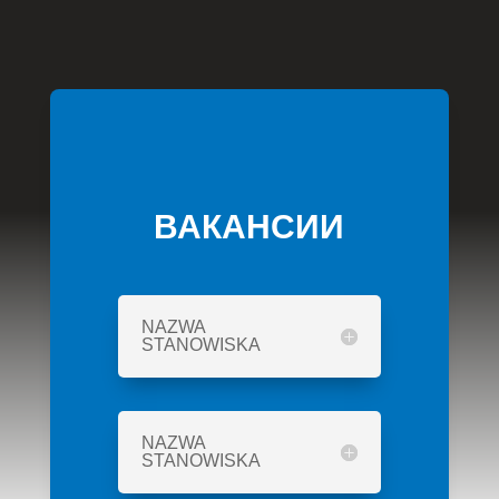
ВАКАНСИИ
NAZWA
STANOWISKA
NAZWA
STANOWISKA