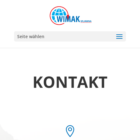
Seite wählen
KONTAKT
