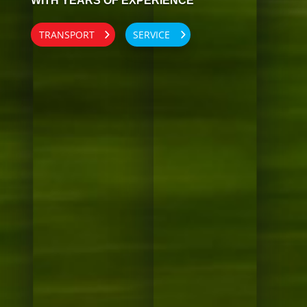
WITH YEARS OF EXPERIENCE
TRANSPORT
SERVICE