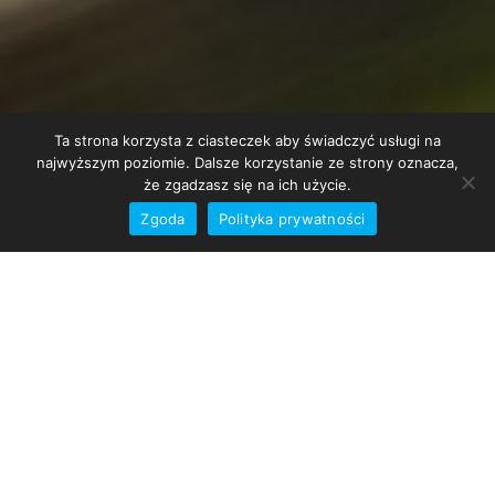
Ta strona korzysta z ciasteczek aby świadczyć usługi na
najwyższym poziomie. Dalsze korzystanie ze strony oznacza,
że zgadzasz się na ich użycie.
Zgoda
Polityka prywatności
WORK WITH US
ON THE BEST